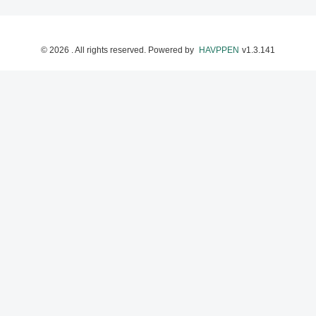
©
2026
. All rights reserved.
Powered by
HAVPPEN
v
1.3.141