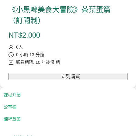
《小黑啤美食大冒險》茶葉蛋篇
（訂閱制）
NT$
2,000
0
人
0 小時 13 分鐘
觀看期限: 10 年後 到期
立刻購買
課程介紹
公布欄
課程章節