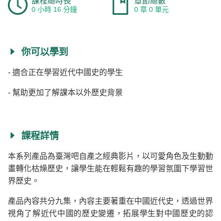
課程總時長
章節總數
0 小時 16 分鐘
0 章 0 單元
你可以學到
- 適合正在學習近代中國史的學生
- 幫助更加了解課本以外歷史背景
課程詳情
本系列產品為臺灣吧自產之經典影片，以可愛角色及生動動
畫轉化枯燥歷史，讓學生能在輕鬆有趣的學習氛圍下學習世
界歷史。
產品內容共分九集，內容主要著重在中國近代史，透過世界
視角了解近代中國的歷史變遷，拓展學生對中國歷史的認