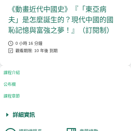
《動畫近代中國史》『「東亞病
夫」是怎麼誕生的？現代中國的國
恥記憶與富強之夢！』（訂閱制）
0 小時 16 分鐘
觀看期限: 10 年後 到期
課程介紹
公布欄
課程章節
詳細資訊