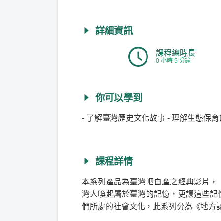
詳細資訊
課程總時長
0 小時 5 分鐘
你可以學到
- 了解臺灣歷史文化故事 - 理解生態保
課程詳情
本系列產品為臺灣吧自產之經典影片，
灣人喚起屬於臺灣的記憶，更讓這些記
們所處的社會文化，此系列分為《地方