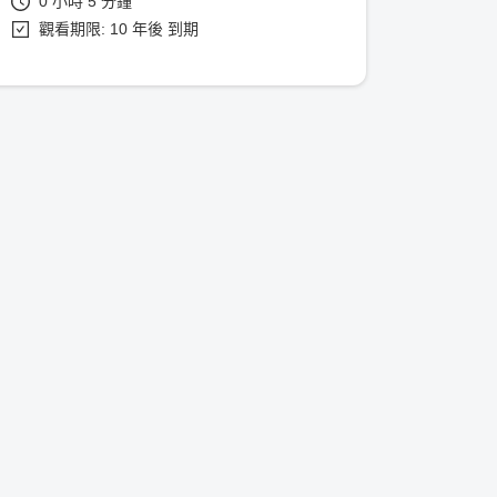
0 小時 5 分鐘
觀看期限: 10 年後 到期