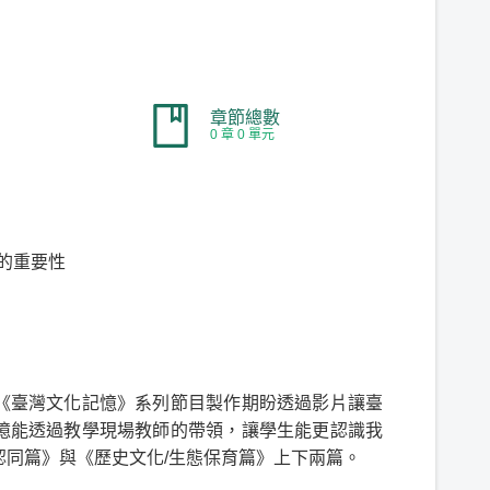
章節總數
0 章 0 單元
育的重要性
《臺灣文化記憶》系列節目製作期盼透過影片讓臺
憶能透過教學現場教師的帶領，讓學生能更認識我
認同篇》與《歷史文化/生態保育篇》上下兩篇。