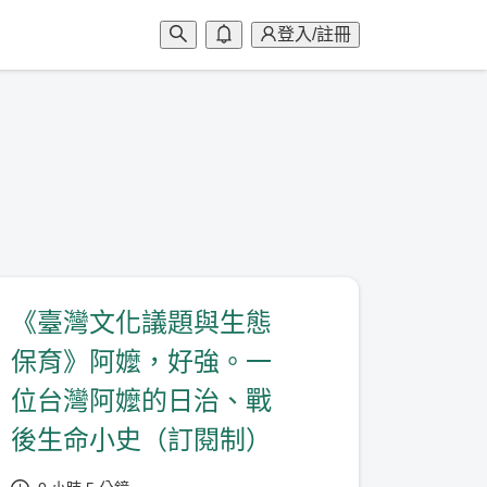
登入/註冊
《臺灣文化議題與生態
保育》阿嬤，好強。一
位台灣阿嬤的日治、戰
後生命小史（訂閱制）