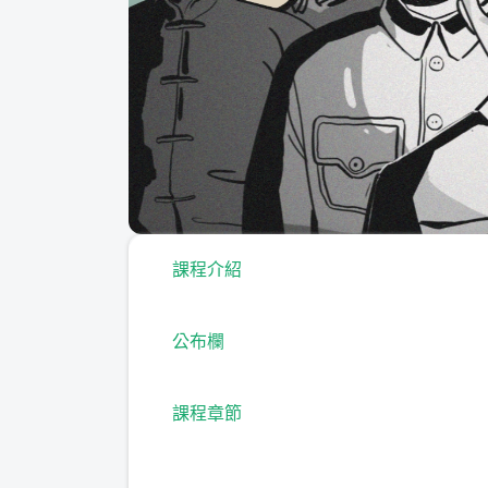
課程介紹
公布欄
課程章節