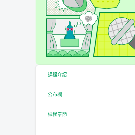
課程介紹
公布欄
課程章節