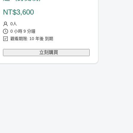
NT$
3,600
0
人
0 小時 9 分鐘
觀看期限: 10 年後 到期
立刻購買