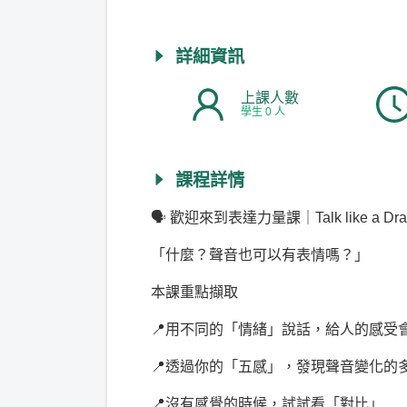
詳細資訊
上課人數
學生 0 人
課程詳情
🗣 歡迎來到表達力量課｜Talk like a Dram
「什麼？聲音也可以有表情嗎？」
本課重點擷取
📍用不同的「情緒」說話，給人的感受
📍透過你的「五感」，發現聲音變化的
📍沒有感覺的時候，試試看「對比」