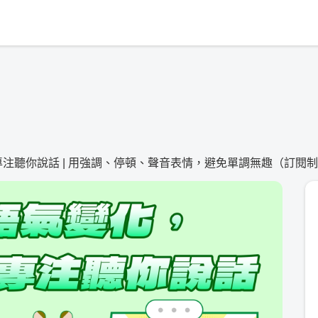
專注聽你說話 | 用強調、停頓、聲音表情，避免單調無趣（訂閱