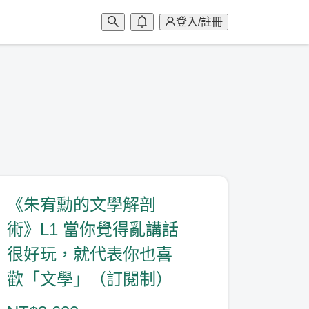
登入/註冊
《朱宥勳的文學解剖
術》L1 當你覺得亂講話
很好玩，就代表你也喜
歡「文學」（訂閱制）