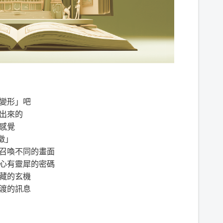
變形」
吧
出來的
感覺
徵」
召喚不同的畫面
心有靈犀的密碼
藏的玄機
渡的訊息