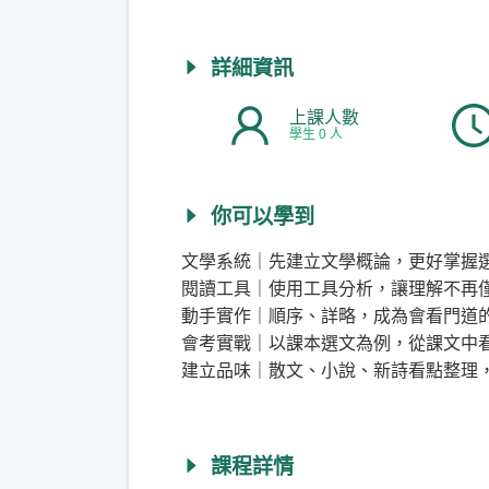
詳細資訊
上課人數
學生 0 人
你可以學到
文學系統｜先建立文學概論，更好掌握
閱讀工具｜使用工具分析，讓理解不再
動手實作｜順序、詳略，成為會看門道
會考實戰｜以課本選文為例，從課文中
建立品味｜散文、小說、新詩看點整理
課程詳情