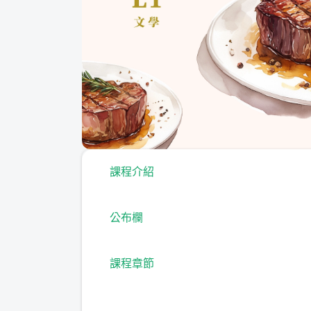
課程介紹
公布欄
課程章節