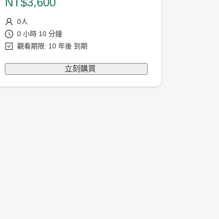
NT$
3,600
0
人
0 小時 10 分鐘
觀看期限: 10 年後 到期
立刻購買