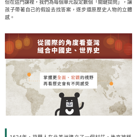
但在這門課裡，我們為每個單元設定數個「關鍵提問」，讓
孩子帶著自己的假設去找答案，逐步還原歷史人物的立體
感。