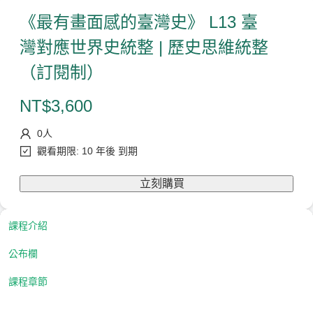
《最有畫面感的臺灣史》 L13 臺
灣對應世界史統整 | 歷史思維統整
（訂閱制）
NT$
3,600
0
人
觀看期限: 10 年後 到期
立刻購買
課程介紹
公布欄
課程章節