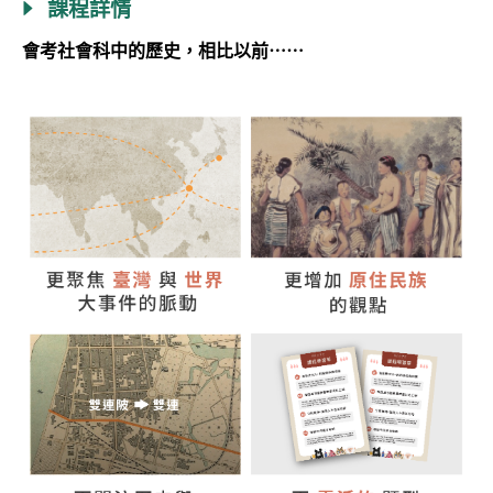
課程詳情
會考社會科中的歷史，相比以前⋯⋯