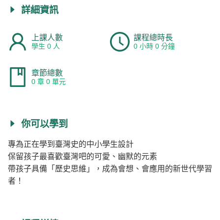
詳細資訊
上課人數
課程總時長
學生 0 人
0 小時 0 分鐘
章節總數
0 章 0 單元
你可以學到
專為正在學到臺灣史的中小學生設計
保留孩子最喜歡臺灣吧的可愛、幽默的元素
帶孩子具備「歷史思維」，成為會想、會應用的新世代學習
者！