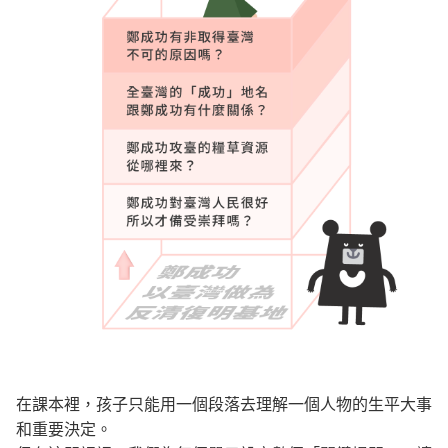
在課本裡，孩子只能用一個段落去理解一個人物的生平大事
和重要決定。