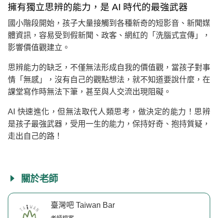
擁有獨立思辨的能力，是 AI 時代的最強武器
國小階段開始，孩子大量接觸到各種新奇的短影音、新聞媒
體資訊，容易受到假新聞、政客、網紅的「洗腦式宣傳」，
影響價值觀建立。
思辨能力的缺乏，不僅無法形成自我的價值觀，當孩子對事
情「無感」，沒有自己的觀點想法，就不知道要說什麼，在
課堂寫作時無法下筆，甚至與人交流出現阻礙。
AI 快速進化，但無法取代人類思考，做決定的能力！思辨
是孩子最強武器，受用一生的能力，保持好奇、抱持質疑，
走出自己的路！
關於老師
臺灣吧 Taiwan Bar