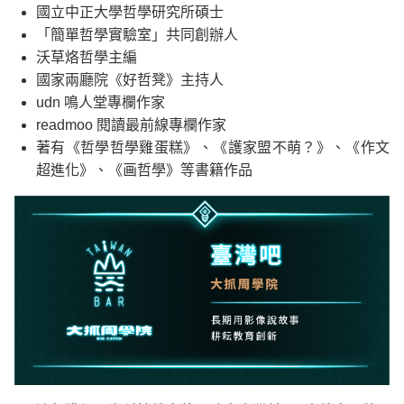
國立中正大學哲學研究所碩士
「簡單哲學實驗室」共同創辦人
沃草烙哲學主編
國家兩廳院《好哲凳》主持人
udn 鳴人堂專欄作家
readmoo 閱讀最前線專欄作家
著有《哲學哲學雞蛋糕》、《護家盟不萌？》、《作文
超進化》、《画哲學》等書籍作品