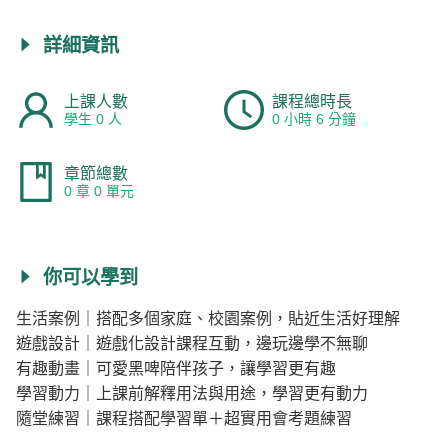
詳細資訊
上課人數
課程總時長
學生 0 人
0 小時 6 分鐘
章節總數
0 章 0 單元
你可以學到
生活案例｜搭配多個家庭、校園案例，貼近生活好理解
遊戲設計｜遊戲化設計課程互動，邊玩邊學不無聊
有趣動畫｜可愛黑啤陪伴孩子，讓學習更有趣
學習動力｜上課前解釋用法與用途，學習更有動力
隨堂練習｜課程搭配學習單＋超實用會考題練習