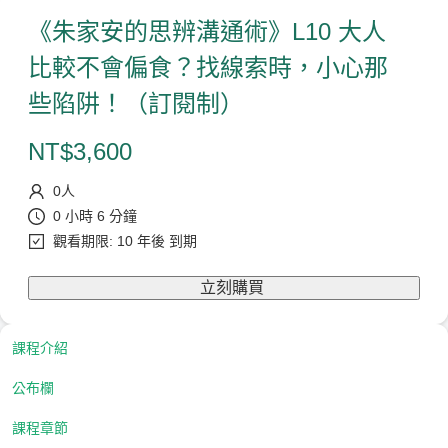
《朱家安的思辨溝通術》L10 大人
比較不會偏食？找線索時，小心那
些陷阱！（訂閱制）
NT$
3,600
0
人
0 小時 6 分鐘
觀看期限: 10 年後 到期
立刻購買
課程介紹
公布欄
課程章節