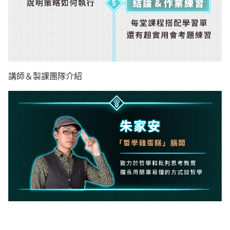
講師＆製課團隊介紹