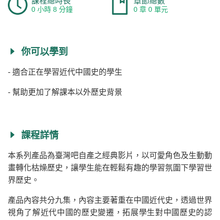
課程總時長
章節總數
0 小時 8 分鐘
0 章 0 單元
你可以學到
- 適合正在學習近代中國史的學生
- 幫助更加了解課本以外歷史背景
課程詳情
本系列產品為臺灣吧自產之經典影片，以可愛角色及生動動
畫轉化枯燥歷史，讓學生能在輕鬆有趣的學習氛圍下學習世
界歷史。
產品內容共分九集，內容主要著重在中國近代史，透過世界
視角了解近代中國的歷史變遷，拓展學生對中國歷史的認