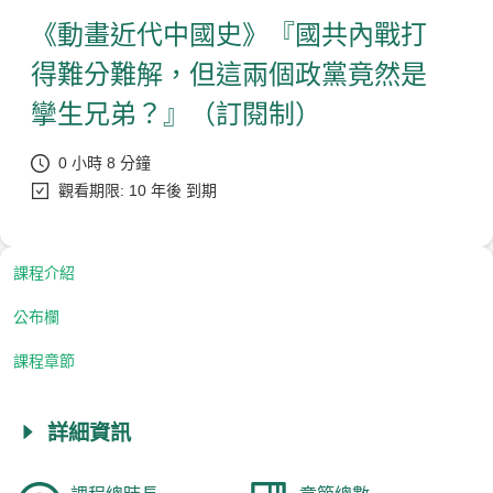
《動畫近代中國史》『國共內戰打
得難分難解，但這兩個政黨竟然是
攣生兄弟？』（訂閱制）
0 小時 8 分鐘
觀看期限: 10 年後 到期
課程介紹
公布欄
課程章節
詳細資訊