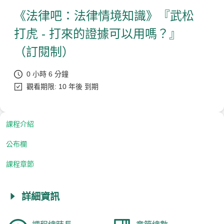
《法律吧：法律情境知識》『武松
打虎 - 打來的證據可以用嗎？』
（訂閱制）
0 小時 6 分鐘
觀看期限: 10 年後 到期
課程介紹
公布欄
課程章節
詳細資訊