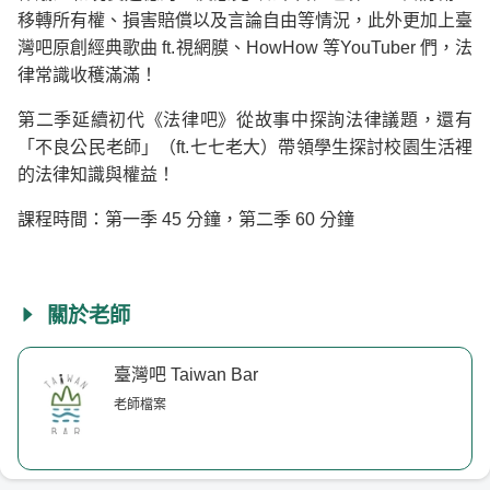
移轉所有權、損害賠償以及言論自由等情況，此外更加上臺
灣吧原創經典歌曲 ft.視網膜、HowHow 等YouTuber 們，法
律常識收穫滿滿！
第二季延續初代《法律吧》從故事中探詢法律議題，還有
「不良公民老師」（ft.七七老大）帶領學生探討校園生活裡
的法律知識與權益！
課程時間：第一季 45 分鐘，第二季 60 分鐘
關於老師