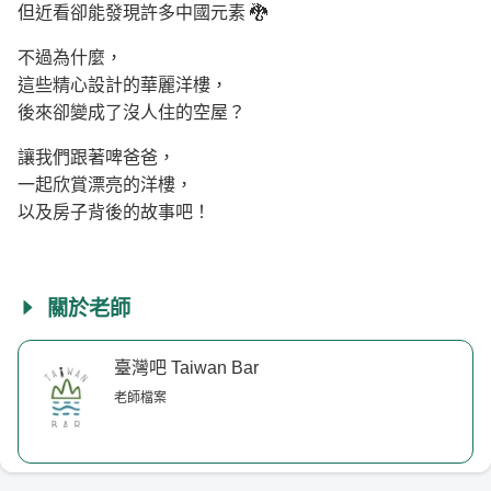
但近看卻能發現許多中國元素 🐉
不過為什麼，
這些精心設計的華麗洋樓，
後來卻變成了沒人住的空屋？
讓我們跟著啤爸爸，
一起欣賞漂亮的洋樓，
以及房子背後的故事吧！
關於老師
臺灣吧 Taiwan Bar
老師檔案