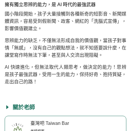
擁有獨立思辨的能力，是 AI 時代的最強武器
國小階段開始，孩子大量接觸到各種新奇的短影音、新聞媒
體資訊，容易受到假新聞、政客、網紅的「洗腦式宣傳」，
影響價值觀建立。
思辨能力的缺乏，不僅無法形成自我的價值觀，當孩子對事
情「無感」，沒有自己的觀點想法，就不知道要說什麼，在
課堂寫作時無法下筆，甚至與人交流出現阻礙。
AI 快速進化，但無法取代人類思考，做決定的能力！思辨
是孩子最強武器，受用一生的能力，保持好奇、抱持質疑，
走出自己的路！
關於老師
臺灣吧 Taiwan Bar