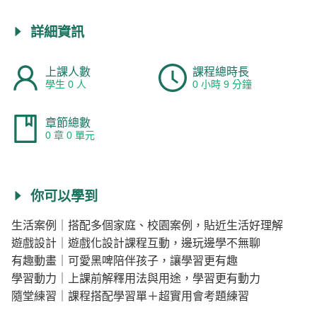
詳細資訊
上課人數
課程總時長
學生 0 人
0 小時 9 分鐘
章節總數
0 章 0 單元
你可以學到
生活案例｜搭配多個家庭、校園案例，貼近生活好理解
遊戲設計｜遊戲化設計課程互動，邊玩邊學不無聊
有趣動畫｜可愛黑啤陪伴孩子，讓學習更有趣
學習動力｜上課前解釋用法與用途，學習更有動力
隨堂練習｜課程搭配學習單＋超實用會考題練習