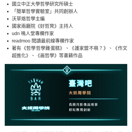
國立中正大學哲學研究所碩士
「簡單哲學實驗室」共同創辦人
沃草烙哲學主編
國家兩廳院《好哲凳》主持人
udn 鳴人堂專欄作家
readmoo 閱讀最前線專欄作家
著有《哲學哲學雞蛋糕》、《護家盟不萌？》、《作文
超進化》、《画哲學》等書籍作品