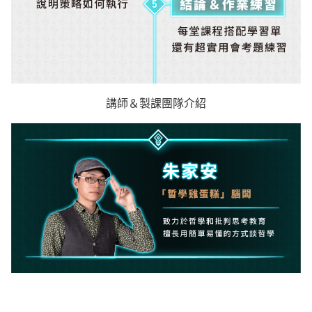
講師＆製課團隊介紹