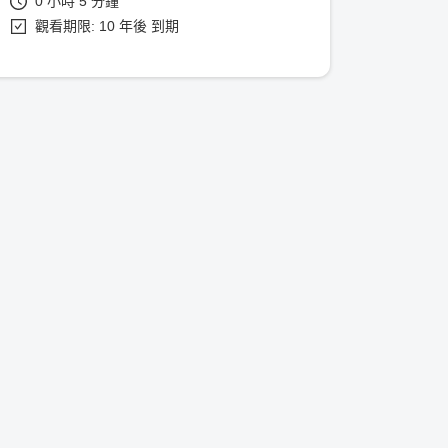
0 小時 5 分鐘
觀看期限: 10 年後 到期