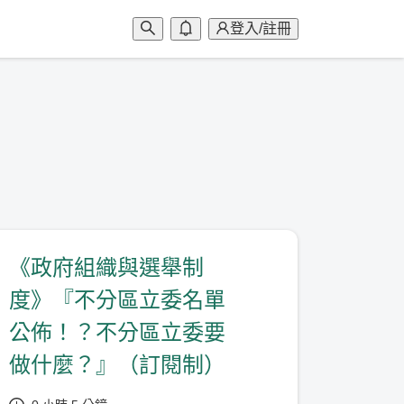
登入/註冊
《政府組織與選舉制
度》『不分區立委名單
公佈！？不分區立委要
做什麼？』（訂閱制）