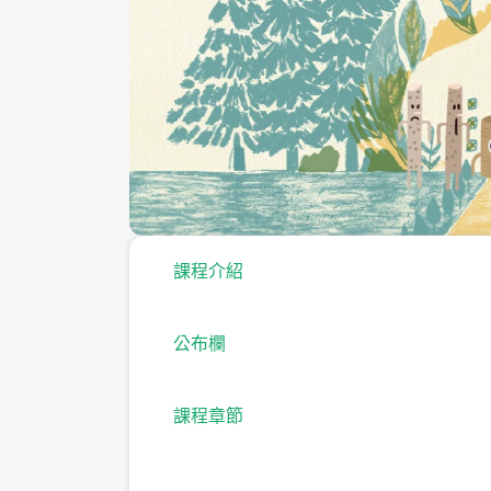
課程介紹
公布欄
課程章節