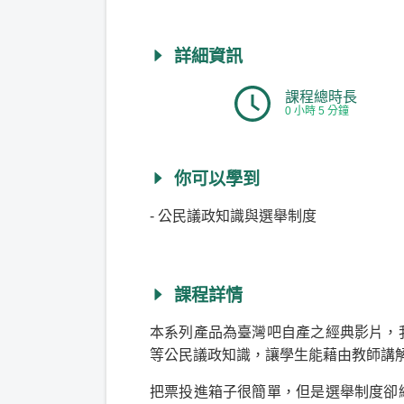
詳細資訊
課程總時長
0 小時 5 分鐘
你可以學到
- 公民議政知識與選舉制度
課程詳情
本系列產品為臺灣吧自產之經典影片，
等公民議政知識，讓學生能藉由教師講
把票投進箱子很簡單，但是選舉制度卻