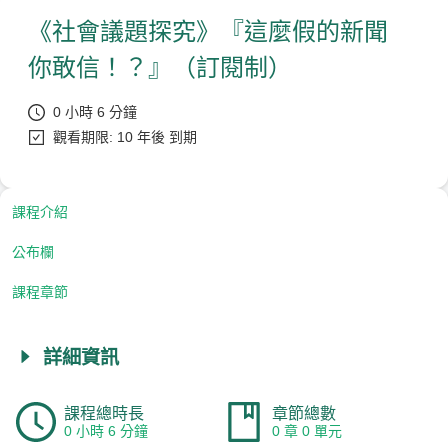
《社會議題探究》『這麼假的新聞
你敢信！？』（訂閱制）
0 小時 6 分鐘
觀看期限: 10 年後 到期
課程介紹
公布欄
課程章節
詳細資訊
課程總時長
章節總數
0 小時 6 分鐘
0 章 0 單元