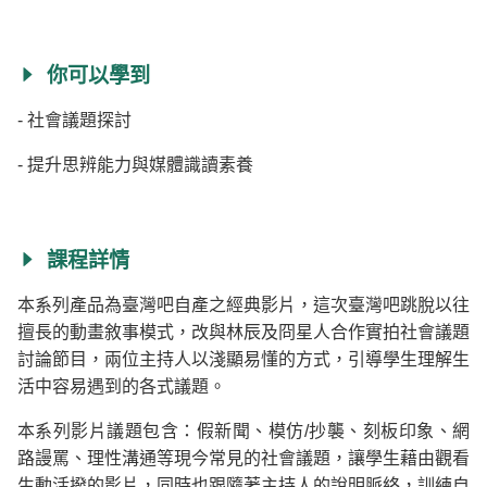
你可以學到
- 社會議題探討
- 提升思辨能力與媒體識讀素養
課程詳情
本系列產品為臺灣吧自產之經典影片，這次臺灣吧跳脫以往
擅長的動畫敘事模式，改與林辰及冏星人合作實拍社會議題
討論節目，兩位主持人以淺顯易懂的方式，引導學生理解生
活中容易遇到的各式議題。
本系列影片議題包含：假新聞、模仿/抄襲、刻板印象、網
路謾罵、理性溝通等現今常見的社會議題，讓學生藉由觀看
生動活撥的影片，同時也跟隨著主持人的說明脈絡，訓練自