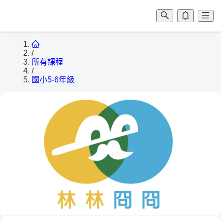
/
所有課程
/
國小5-6年級