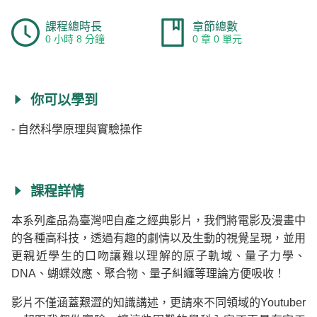
課程總時長
章節總數
0 小時 8 分鐘
0 章 0 單元
你可以學到
- 自然科學原理與實驗操作
課程詳情
本系列產品為臺灣吧自產之經典影片，我們將電影及漫畫中
的各種高科技，透過有趣的劇情以及生動的視覺呈現，並用
更親近學生的口吻讓難以理解的原子軌域、量子力學、
DNA、蝴蝶效應、聚合物、量子糾纏等理論方便吸收！
影片不僅涵蓋艱澀的知識講述，更請來不同領域的Youtuber