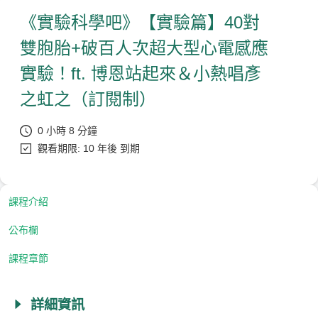
《實驗科學吧》【實驗篇】40對
雙胞胎+破百人次超大型心電感應
實驗！ft. 博恩站起來＆小熱唱彥
之虹之（訂閱制）
0 小時 8 分鐘
觀看期限: 10 年後 到期
課程介紹
公布欄
課程章節
詳細資訊