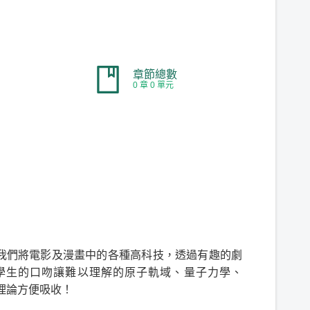
章節總數
0 章 0 單元
我們將電影及漫畫中的各種高科技，透過有趣的劇
學生的口吻讓難以理解的原子軌域、量子力學、
理論方便吸收！