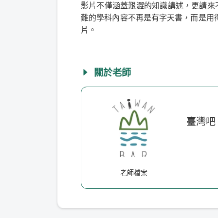
影片不僅涵蓋艱澀的知識講述，更請來不同
難的學科內容不再是有字天書，而是用
片。
關於老師
臺灣吧 T
老師檔案