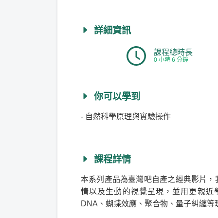
詳細資訊
課程總時長
0 小時 6 分鐘
你可以學到
- 自然科學原理與實驗操作
課程詳情
本系列產品為臺灣吧自產之經典影片，
情以及生動的視覺呈現，並用更親近
DNA、蝴蝶效應、聚合物、量子糾纏等