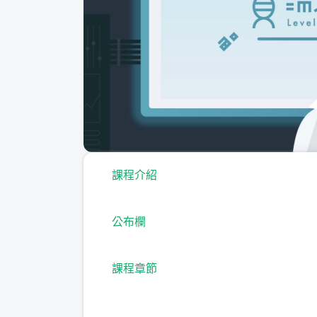
課程介紹
公布欄
課程章節