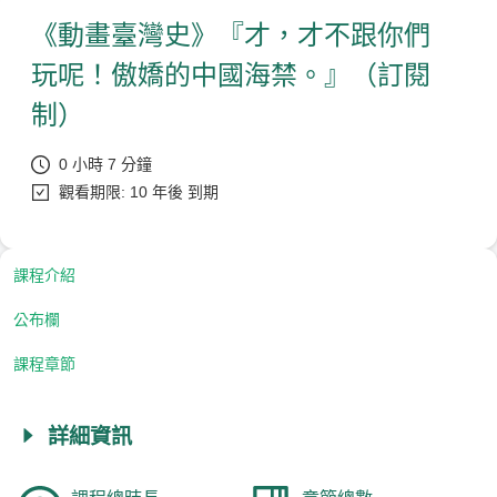
《動畫臺灣史》『才，才不跟你們
玩呢！傲嬌的中國海禁。』（訂閱
制）
0 小時 7 分鐘
觀看期限: 10 年後 到期
課程介紹
公布欄
課程章節
詳細資訊