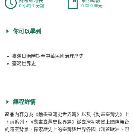
課程總時長
章節總數
0 小時 7 分鐘
0 章 0 單元
你可以學到
臺灣日治時期至中華民國治理歷史
臺灣世界史
課程詳情
產品內容分為《動畫臺灣史世界篇》以及《動畫臺灣史》上
下兩系列，《動畫臺灣史世界篇》從臺灣初次登上國際舞台
的時空背景，探索歷史上的臺灣與世界各國（涵蓋歐洲、巴