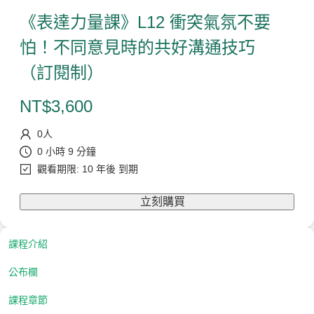
《表達力量課》L12 衝突氣氛不要
怕！不同意見時的共好溝通技巧
（訂閱制）
NT$
3,600
0
人
0 小時 9 分鐘
觀看期限: 10 年後 到期
立刻購買
課程介紹
公布欄
課程章節